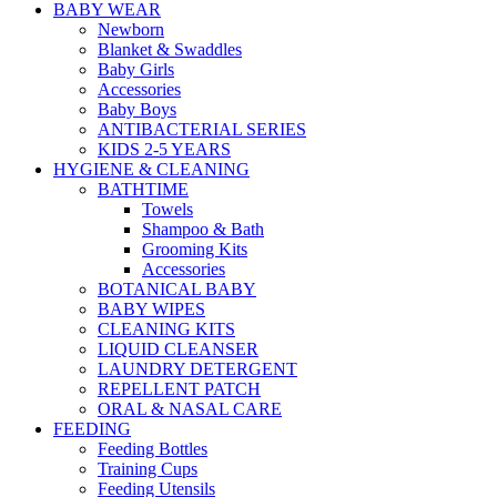
BABY WEAR
Newborn
Blanket & Swaddles
Baby Girls
Accessories
Baby Boys
ANTIBACTERIAL SERIES
KIDS 2-5 YEARS
HYGIENE & CLEANING
BATHTIME
Towels
Shampoo & Bath
Grooming Kits
Accessories
BOTANICAL BABY
BABY WIPES
CLEANING KITS
LIQUID CLEANSER
LAUNDRY DETERGENT
REPELLENT PATCH
ORAL & NASAL CARE
FEEDING
Feeding Bottles
Training Cups
Feeding Utensils