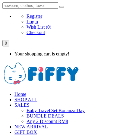
Register
Login
Wish List
(0)
Checkout
0
Your shopping cart is empty!
Home
SHOP ALL
SALES
Baby Travel Set Bonanza Day
BUNDLE DEALS
Any 2 Discount RM8
NEW ARRIVAL
GIFT BOX