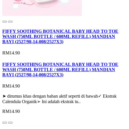
FIFFY SOOTHING BOTANICAL BABY HEAD TO TOE
WASH (750ML BOTTLE / 600ML REFILL) MANDIAN
BAYI (2527/98-14-008/2527X3)
RM14.90
FIFFY SOOTHING BOTANICAL BABY HEAD TO TOE
WASH (750ML BOTTLE / 600ML REFILL) MANDIAN
BAYI (2527/98-14-008/2527X3)
RM14.90
➤ dirumus khas dengan bahan aktif seperti di bawah✓ Ekstrak
Calendula Organik➢ Ini adalah ekstrak tu..
RM14.90