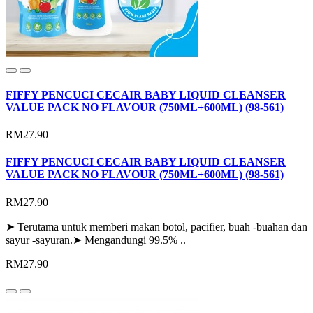
FIFFY PENCUCI CECAIR BABY LIQUID CLEANSER
VALUE PACK NO FLAVOUR (750ML+600ML) (98-561)
RM27.90
FIFFY PENCUCI CECAIR BABY LIQUID CLEANSER
VALUE PACK NO FLAVOUR (750ML+600ML) (98-561)
RM27.90
➤ Terutama untuk memberi makan botol, pacifier, buah -buahan dan
sayur -sayuran.➤ Mengandungi 99.5% ..
RM27.90