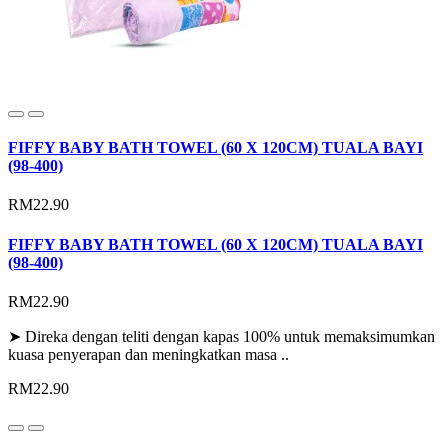
FIFFY BABY BATH TOWEL (60 X 120CM) TUALA BAYI
(98-400)
RM22.90
FIFFY BABY BATH TOWEL (60 X 120CM) TUALA BAYI
(98-400)
RM22.90
➤ Direka dengan teliti dengan kapas 100% untuk memaksimumkan
kuasa penyerapan dan meningkatkan masa ..
RM22.90