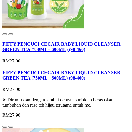
FIFFY PENCUCI CECAIR BABY LIQUID CLEANSER
GREEN TEA (750ML+ 600ML) (98-460)
RM27.90
FIFFY PENCUCI CECAIR BABY LIQUID CLEANSER
GREEN TEA (750ML+ 600ML) (98-460)
RM27.90
➤ Dirumuskan dengan lembut dengan surfaktan berasaskan
tumbuhan dan rasa teh hijau terutama untuk me..
RM27.90