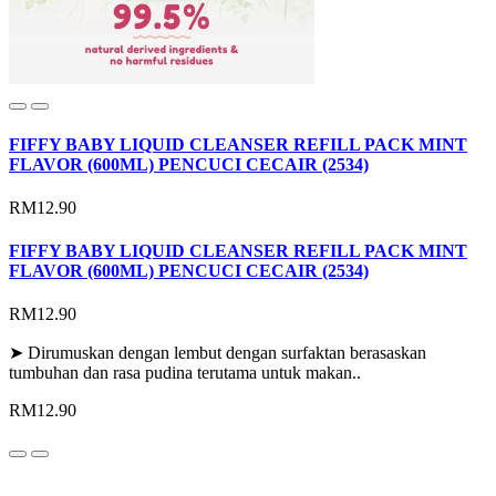
FIFFY BABY LIQUID CLEANSER REFILL PACK MINT
FLAVOR (600ML) PENCUCI CECAIR (2534)
RM12.90
FIFFY BABY LIQUID CLEANSER REFILL PACK MINT
FLAVOR (600ML) PENCUCI CECAIR (2534)
RM12.90
➤ Dirumuskan dengan lembut dengan surfaktan berasaskan
tumbuhan dan rasa pudina terutama untuk makan..
RM12.90