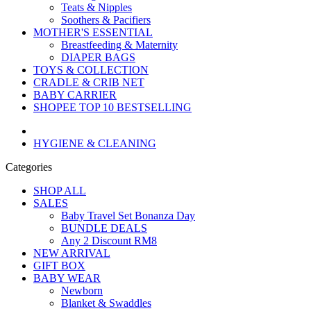
Teats & Nipples
Soothers & Pacifiers
MOTHER'S ESSENTIAL
Breastfeeding & Maternity
DIAPER BAGS
TOYS & COLLECTION
CRADLE & CRIB NET
BABY CARRIER
SHOPEE TOP 10 BESTSELLING
HYGIENE & CLEANING
Categories
SHOP ALL
SALES
Baby Travel Set Bonanza Day
BUNDLE DEALS
Any 2 Discount RM8
NEW ARRIVAL
GIFT BOX
BABY WEAR
Newborn
Blanket & Swaddles