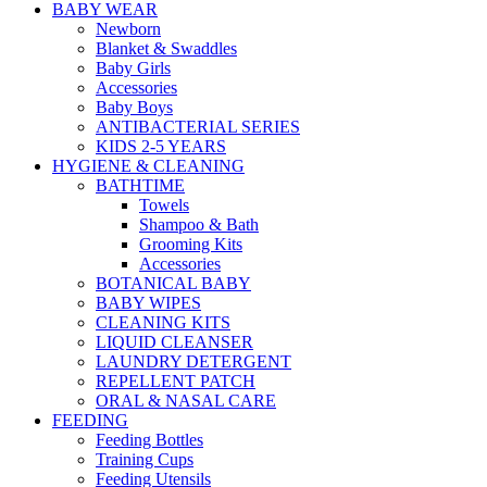
BABY WEAR
Newborn
Blanket & Swaddles
Baby Girls
Accessories
Baby Boys
ANTIBACTERIAL SERIES
KIDS 2-5 YEARS
HYGIENE & CLEANING
BATHTIME
Towels
Shampoo & Bath
Grooming Kits
Accessories
BOTANICAL BABY
BABY WIPES
CLEANING KITS
LIQUID CLEANSER
LAUNDRY DETERGENT
REPELLENT PATCH
ORAL & NASAL CARE
FEEDING
Feeding Bottles
Training Cups
Feeding Utensils