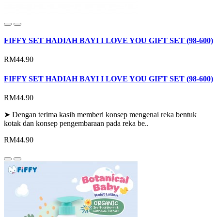
FIFFY SET HADIAH BAYI I LOVE YOU GIFT SET (98-600)
RM44.90
FIFFY SET HADIAH BAYI I LOVE YOU GIFT SET (98-600)
RM44.90
➤ Dengan terima kasih memberi konsep mengenai reka bentuk
kotak dan konsep pengembaraan pada reka be..
RM44.90