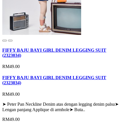
FIFFY BAJU BAYI GIRL DENIM LEGGING SUIT
(2323034)
RM49.00
FIFFY BAJU BAYI GIRL DENIM LEGGING SUIT
(2323034)
RM49.00
➤ Peter Pan Neckline Denim atas dengan legging denim palsu➤
Lengan panjang Applique di armhole➤ Buta..
RM49.00