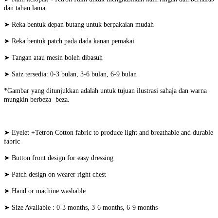
dan tahan lama
➤ Reka bentuk depan butang untuk berpakaian mudah
➤ Reka bentuk patch pada dada kanan pemakai
➤ Tangan atau mesin boleh dibasuh
➤ Saiz tersedia: 0-3 bulan, 3-6 bulan, 6-9 bulan
*Gambar yang ditunjukkan adalah untuk tujuan ilustrasi sahaja dan warna
mungkin berbeza -beza.
➤ Eyelet +Tetron Cotton fabric to produce light and breathable and durable
fabric
➤ Button front design for easy dressing
➤ Patch design on wearer right chest
➤ Hand or machine washable
➤ Size Available : 0-3 months, 3-6 months, 6-9 months