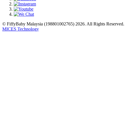
© FiffyBaby Malaysia (198801002765) 2026. All Rights Reserved.
MICES Technology