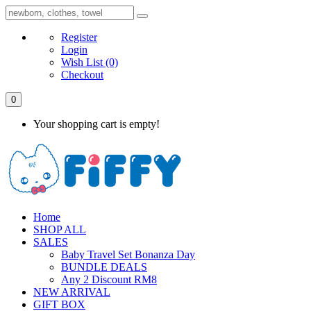
Register
Login
Wish List
(0)
Checkout
0
Your shopping cart is empty!
Home
SHOP ALL
SALES
Baby Travel Set Bonanza Day
BUNDLE DEALS
Any 2 Discount RM8
NEW ARRIVAL
GIFT BOX