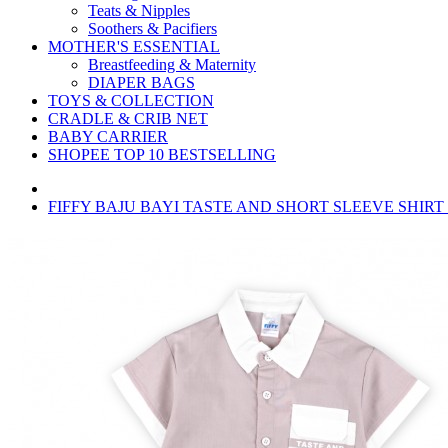
Teats & Nipples
Soothers & Pacifiers
MOTHER'S ESSENTIAL
Breastfeeding & Maternity
DIAPER BAGS
TOYS & COLLECTION
CRADLE & CRIB NET
BABY CARRIER
SHOPEE TOP 10 BESTSELLING
FIFFY BAJU BAYI TASTE AND SHORT SLEEVE SHIRT S