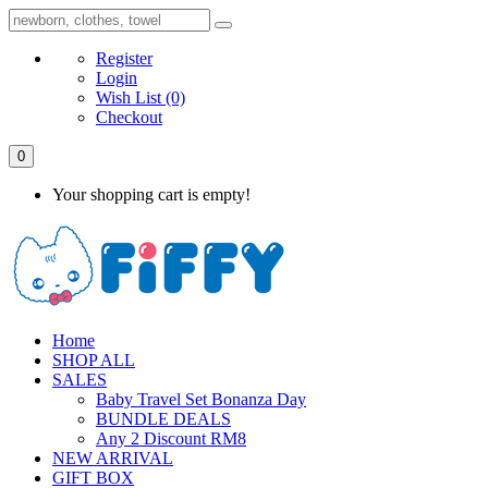
Register
Login
Wish List
(0)
Checkout
0
Your shopping cart is empty!
Home
SHOP ALL
SALES
Baby Travel Set Bonanza Day
BUNDLE DEALS
Any 2 Discount RM8
NEW ARRIVAL
GIFT BOX