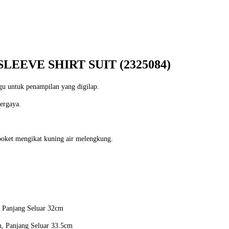
LEEVE SHIRT SUIT (2325084)
gu untuk penampilan yang digilap.
ergaya.
oket mengikat kuning air melengkung.
, Panjang Seluar 32cm
, Panjang Seluar 33.5cm