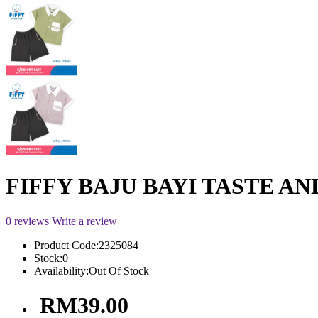
FIFFY BAJU BAYI TASTE AND
0 reviews
Write a review
Product Code:
2325084
Stock:
0
Availability:
Out Of Stock
RM39.00