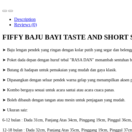
Description
Reviews (0)
FIFFY BAJU BAYI TASTE AND SHORT S
➤ Baju lengan pendek yang ringan dengan kolar putih yang segar dan beleng
➤ Poket dada depan dengan huruf tebal "RASA DAN" menambah sentuhan b
➤ Butang di hadapan untuk pemakaian yang mudah dan gaya klasik.
➤ Dipasangkan dengan seluar pendek warna gelap yang menampilkan aksen p
➤ Kombo bergaya sesuai untuk acara santai atau acara cuaca panas.
➤ Boleh dibasuh dengan tangan atau mesin untuk penjagaan yang mudah.
➤ Ukuran saiz:
6-12 bulan : Dada 31cm, Panjang Atas 34cm, Pinggang 19cm, Pinggul 36cm
12-18 bulan : Dada 32cm, Panjang Atas 35cm, Pinggang 19cm, Pinggul 37cm