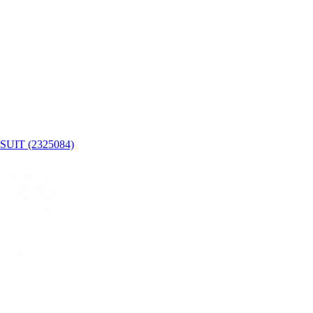
UIT (2325084)