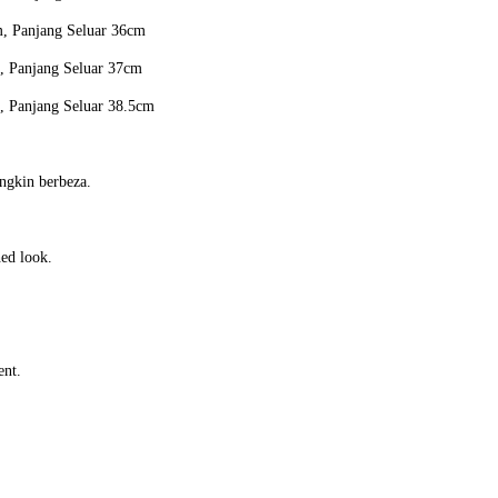
m, Panjang Seluar 36cm
, Panjang Seluar 37cm
, Panjang Seluar 38.5cm
ngkin berbeza.
hed look.
ent.