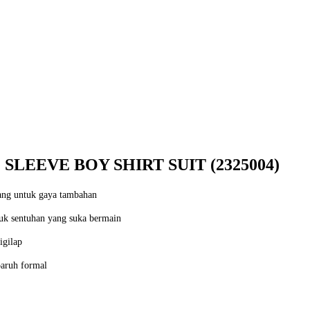
SLEEVE BOY SHIRT SUIT (2325004)
tang untuk gaya tambahan
ntuk sentuhan yang suka bermain
igilap
paruh formal