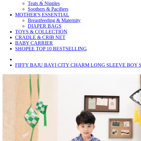
Teats & Nipples
Soothers & Pacifiers
MOTHER'S ESSENTIAL
Breastfeeding & Maternity
DIAPER BAGS
TOYS & COLLECTION
CRADLE & CRIB NET
BABY CARRIER
SHOPEE TOP 10 BESTSELLING
FIFFY BAJU BAYI CITY CHARM LONG SLEEVE BOY SH