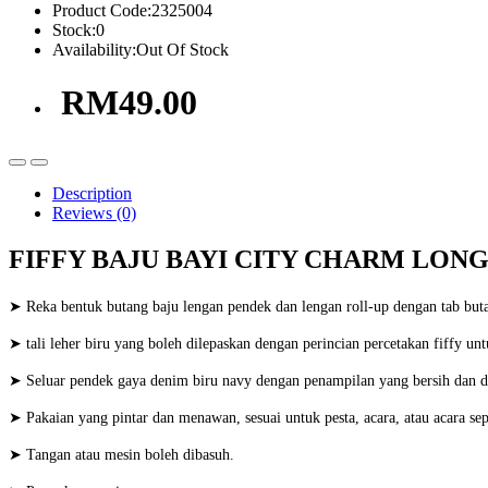
Product Code:
2325004
Stock:
0
Availability:
Out Of Stock
RM49.00
Description
Reviews (0)
FIFFY BAJU BAYI CITY CHARM LONG 
➤ Reka bentuk butang baju lengan pendek dan lengan roll-up dengan tab bu
➤ tali leher biru yang boleh dilepaskan dengan perincian percetakan fiffy u
➤ Seluar pendek gaya denim biru navy dengan penampilan yang bersih dan d
➤ Pakaian yang pintar dan menawan, sesuai untuk pesta, acara, atau acara se
➤ Tangan atau mesin boleh dibasuh.