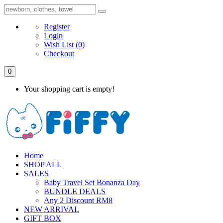
Register
Login
Wish List
(0)
Checkout
0
Your shopping cart is empty!
Home
SHOP ALL
SALES
Baby Travel Set Bonanza Day
BUNDLE DEALS
Any 2 Discount RM8
NEW ARRIVAL
GIFT BOX