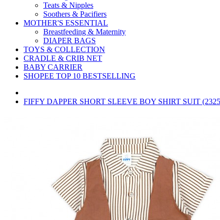
Teats & Nipples
Soothers & Pacifiers
MOTHER'S ESSENTIAL
Breastfeeding & Maternity
DIAPER BAGS
TOYS & COLLECTION
CRADLE & CRIB NET
BABY CARRIER
SHOPEE TOP 10 BESTSELLING
FIFFY DAPPER SHORT SLEEVE BOY SHIRT SUIT (2325