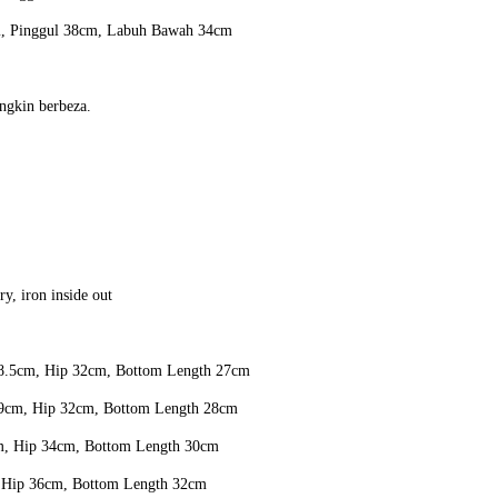
m, Pinggul 38cm, Labuh Bawah 34cm
ngkin berbeza.
y, iron inside out
18.5cm, Hip 32cm, Bottom Length 27cm
 19cm, Hip 32cm, Bottom Length 28cm
cm, Hip 34cm, Bottom Length 30cm
, Hip 36cm, Bottom Length 32cm