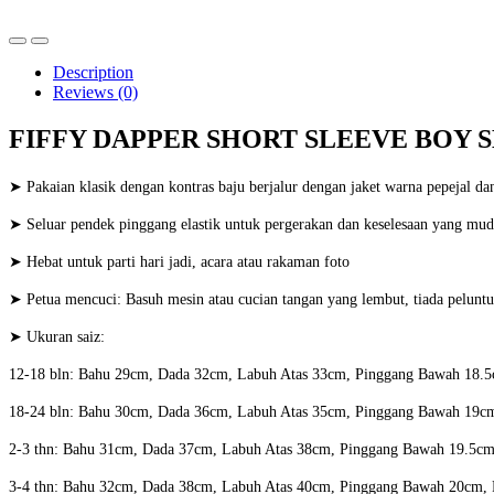
Description
Reviews (0)
FIFFY DAPPER SHORT SLEEVE BOY SHI
➤ Pakaian klasik dengan kontras baju berjalur dengan jaket warna pepejal da
➤ Seluar pendek pinggang elastik untuk pergerakan dan keselesaan yang mu
➤ Hebat untuk parti hari jadi, acara atau rakaman foto
➤ Petua mencuci: Basuh mesin atau cucian tangan yang lembut, tiada peluntur
➤ Ukuran saiz:
12-18 bln: Bahu 29cm, Dada 32cm, Labuh Atas 33cm, Pinggang Bawah 18.
18-24
bln
: Bahu 30cm, Dada 36cm, Labuh Atas 35cm, Pinggang Bawah 19c
2-3 thn: Bahu 31cm, Dada 37cm, Labuh Atas 38cm, Pinggang Bawah 19.5c
3-4
thn
: Bahu 32cm, Dada 38cm, Labuh Atas 40cm, Pinggang Bawah 20cm,