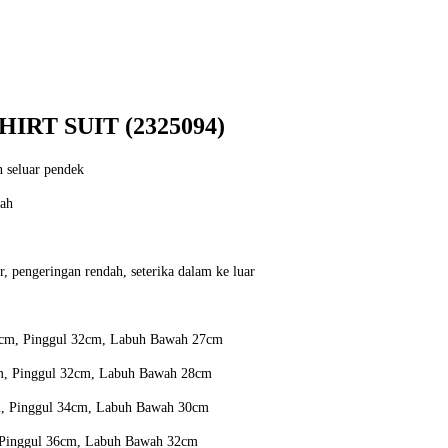
RT SUIT (2325094)
n seluar pendek
dah
, pengeringan rendah, seterika dalam ke luar
5cm, Pinggul 32cm, Labuh Bawah 27cm
m, Pinggul 32cm, Labuh Bawah 28cm
m, Pinggul 34cm, Labuh Bawah 30cm
 Pinggul 36cm, Labuh Bawah 32cm