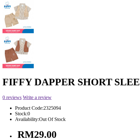
FIFFY DAPPER SHORT SLEEV
0 reviews
Write a review
Product Code:
2325094
Stock:
0
Availability:
Out Of Stock
RM29.00