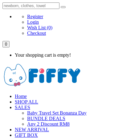
Register
Login
Wish List
(0)
Checkout
0
Your shopping cart is empty!
Home
SHOP ALL
SALES
Baby Travel Set Bonanza Day
BUNDLE DEALS
Any 2 Discount RM8
NEW ARRIVAL
GIFT BOX