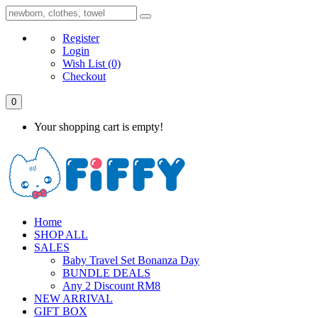
Register
Login
Wish List
(0)
Checkout
0
Your shopping cart is empty!
Home
SHOP ALL
SALES
Baby Travel Set Bonanza Day
BUNDLE DEALS
Any 2 Discount RM8
NEW ARRIVAL
GIFT BOX