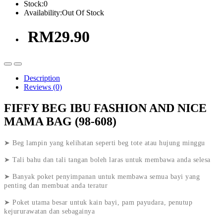
Stock:
0
Availability:
Out Of Stock
RM29.90
Description
Reviews (0)
FIFFY BEG IBU FASHION AND NICE
MAMA BAG (98-608)
➤ Beg lampin yang kelihatan seperti beg tote atau hujung minggu
➤ Tali bahu dan tali tangan boleh laras untuk membawa anda selesa
➤ Banyak poket penyimpanan untuk membawa semua bayi yang
penting dan membuat anda teratur
➤ Poket utama besar untuk kain bayi, pam payudara, penutup
kejururawatan dan sebagainya