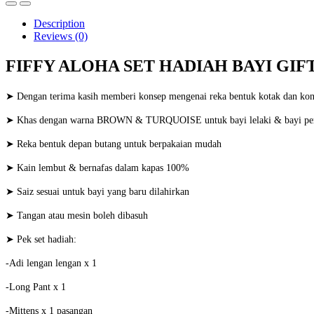
Description
Reviews (0)
FIFFY ALOHA SET HADIAH BAYI GIFT 
➤ Dengan terima kasih memberi konsep mengenai reka bentuk kotak dan kon
➤ Khas dengan warna
BROWN & TURQUOISE
untuk bayi lelaki & bayi p
➤ Reka bentuk depan butang untuk berpakaian mudah
➤ Kain lembut & bernafas dalam kapas 100%
➤ Saiz sesuai untuk bayi yang baru dilahirkan
➤ Tangan atau mesin boleh dibasuh
➤ Pek set hadiah:
-Adi lengan lengan x 1
-Long Pant x 1
-Mittens x 1 pasangan