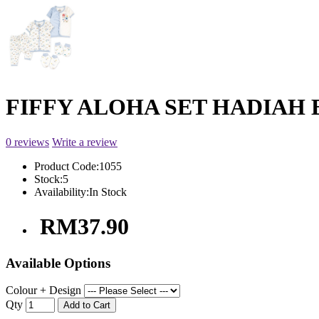
FIFFY ALOHA SET HADIAH BA
0 reviews
Write a review
Product Code:
1055
Stock:
5
Availability:
In Stock
RM37.90
Available Options
Colour + Design
Qty
Add to Cart