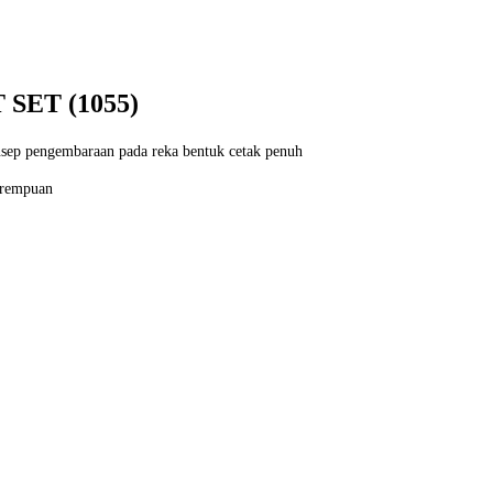
SET (1055)
sep pengembaraan pada reka bentuk cetak penuh
erempuan