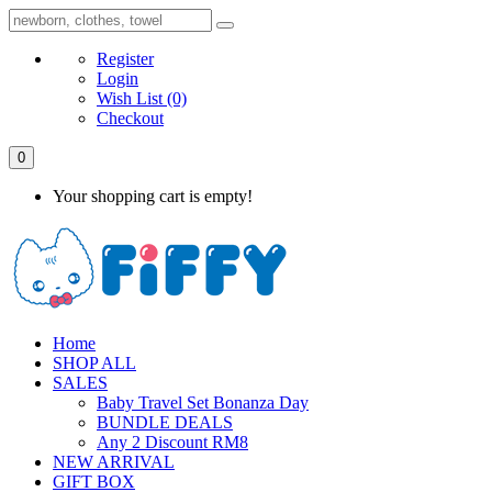
Register
Login
Wish List
(0)
Checkout
0
Your shopping cart is empty!
Home
SHOP ALL
SALES
Baby Travel Set Bonanza Day
BUNDLE DEALS
Any 2 Discount RM8
NEW ARRIVAL
GIFT BOX