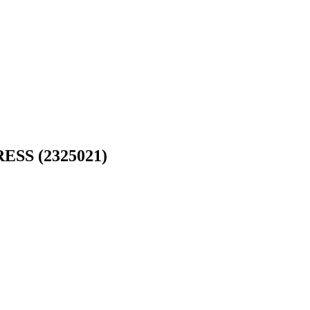
SS (2325021)