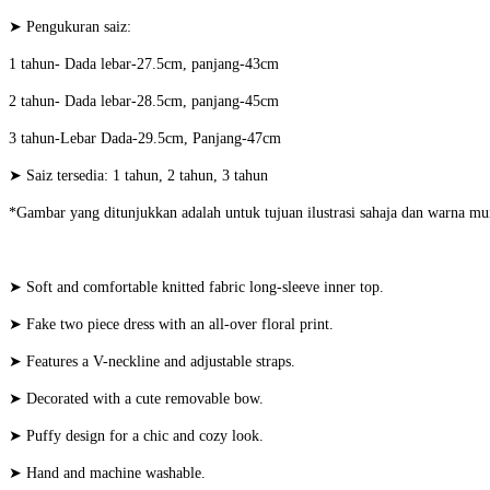
➤ Pengukuran saiz:
1 tahun- Dada lebar-27.5cm, panjang-43cm
2 tahun- Dada lebar-28.5cm, panjang-45cm
3 tahun-Lebar Dada-29.5cm, Panjang-47cm
➤ Saiz tersedia: 1 tahun, 2 tahun, 3 tahun
*Gambar yang ditunjukkan adalah untuk tujuan ilustrasi sahaja dan warna mu
➤ Soft and comfortable knitted fabric long-sleeve inner top.
➤ Fake two piece dress with an all-over floral print.
➤ Features a V-neckline and adjustable straps.
➤ Decorated with a cute removable bow.
➤ Puffy design for a chic and cozy look.
➤ Hand and machine washable.