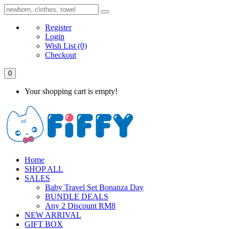
Register
Login
Wish List
(0)
Checkout
0
Your shopping cart is empty!
Home
SHOP ALL
SALES
Baby Travel Set Bonanza Day
BUNDLE DEALS
Any 2 Discount RM8
NEW ARRIVAL
GIFT BOX