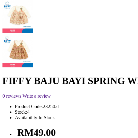
FIFFY BAJU BAYI SPRING W
0 reviews
Write a review
Product Code:
2325021
Stock:
4
Availability:
In Stock
RM49.00