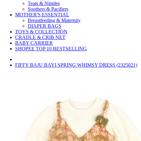
Teats & Nipples
Soothers & Pacifiers
MOTHER'S ESSENTIAL
Breastfeeding & Maternity
DIAPER BAGS
TOYS & COLLECTION
CRADLE & CRIB NET
BABY CARRIER
SHOPEE TOP 10 BESTSELLING
FIFFY BAJU BAYI SPRING WHIMSY DRESS (2325021)